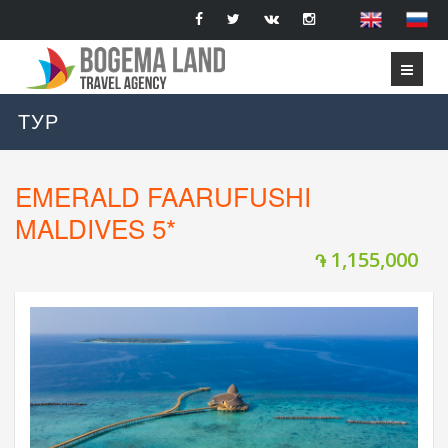
ТУР
EMERALD FAARUFUSHI
MALDIVES 5*
1,155,000
֏