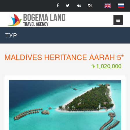
ТУР
MALDIVES HERITANCE AARAH 5*
1,020,000
֏