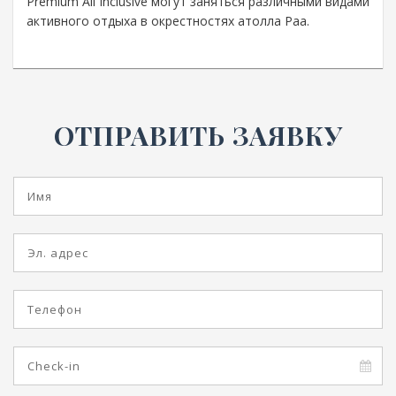
Premium All Inclusive могут заняться различными видами
активного отдыха в окрестностях атолла Раа.
ОТПРАВИТЬ ЗАЯВКУ