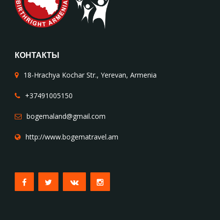
КОНТАКТЫ
18-Hrachya Kochar Str., Yerevan, Armenia
+37491005150
bogemaland@gmail.com
http://www.bogematravel.am