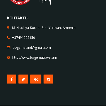
КОНТАКТЫ
18-Hrachya Kochar Str., Yerevan, Armenia
+37491005150
bogemaland@gmail.com
http://www.bogematravel.am