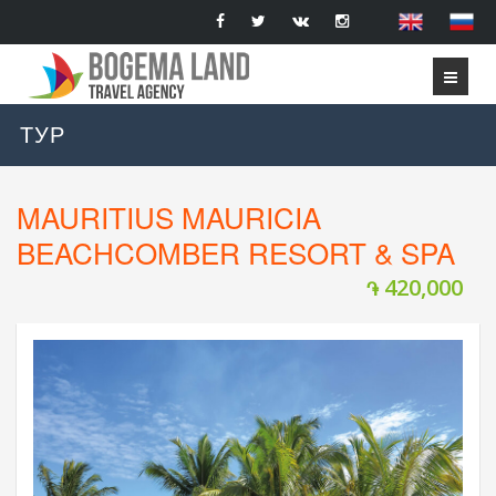
ТУР
MAURITIUS MAURICIA
BEACHCOMBER RESORT & SPA
420,000
֏